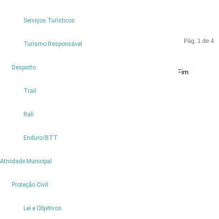
Porto Moniz Educa +
Serviços Turísticos
Pág. 1 de 4
Turismo Responsável
3
Desporto
Início
Anterior
1
2
3
4
Seguinte
Fim
Trail
Rali
Partilhar
Enduro/BTT
9
Atividade Municipal
2
Proteção Civil
Lei e Objetivos