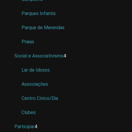
Parques Infantis
Parque de Merendas
Praias
Social e Associativismo
4
Lar de Idosos
Associações
Centro Cívico/Dia
Clubes
Participar
4