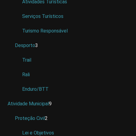
Atividades Turísticas
Serviços Turísticos
Turismo Responsável
Desporto
3
Trail
Rali
Enduro/BTT
Atividade Municipal
9
Proteção Civil
2
Lei e Objetivos