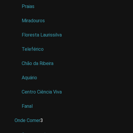
Praias
Miradouros
Floresta Laurissilva
Teleférico
Chão da Ribeira
Aquário
Centro Ciência Viva
Fanal
Onde Comer
3