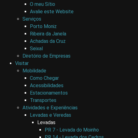
O meu Sítio
Avalie este Website
Serviços
Porto Moniz
Ribeira da Janela
Achadas da Cruz
Seixal
Diretório de Empresas
Visitar
Mobilidade
Como Chegar
Acessibilidades
Estacionamentos
Transportes
Atividades e Experiências
Levadas e Veredas
Levadas
PR 7 - Levada do Moinho
PR 14 - Levada dos Cedros