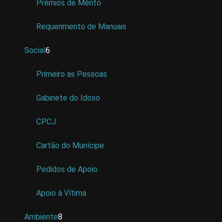
Prémios de Mérito
Requerimento de Manuais
Social
6
Primeiro as Pessoas
Gabinete do Idoso
CPCJ
Cartão do Munícipe
Pedidos de Apoio
Apoio à Vítima
Ambiente
8