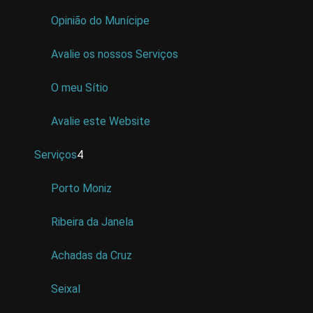
Opinião do Munícipe
Avalie os nossos Serviços
O meu Sítio
Avalie este Website
Serviços
4
Porto Moniz
Ribeira da Janela
Achadas da Cruz
Seixal