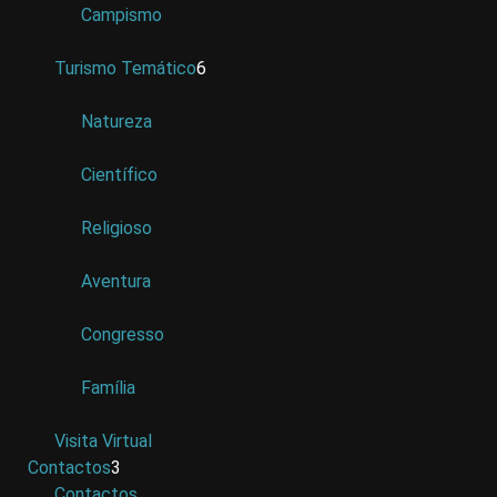
Campismo
Turismo Temático
6
Natureza
Científico
Religioso
Aventura
Congresso
Família
Visita Virtual
Contactos
3
Contactos