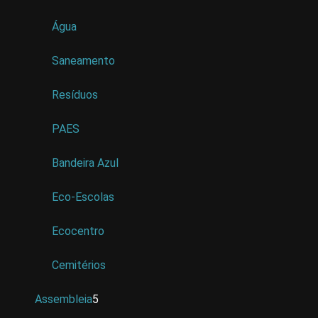
Água
Saneamento
Resíduos
PAES
Bandeira Azul
Eco-Escolas
Ecocentro
Cemitérios
Assembleia
5