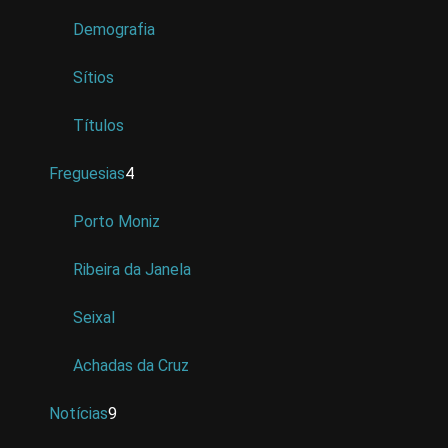
Demografia
Sítios
Títulos
Freguesias
4
Porto Moniz
Ribeira da Janela
Seixal
Achadas da Cruz
Notícias
9