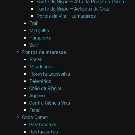
Fonte do Bispo – Alto da Ponta do Pargo
Fonte do Bispo – Achadas da Cruz
Portas da Vila – Lamaceiros
Trail
Mergulho
Parapente
Surf
Pontos de Interesse
Praias
Miradouros
Floresta Laurissilva
Teleférico
Chão da Ribeira
Aquário
Centro Ciência Viva
Fanal
Onde Comer
Gastronomia
Restaurantes