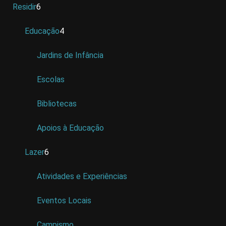
Residir
6
Educação
4
Jardins de Infância
Escolas
Bibliotecas
Apoios à Educação
Lazer
6
Atividades e Experiências
Eventos Locais
Campismo