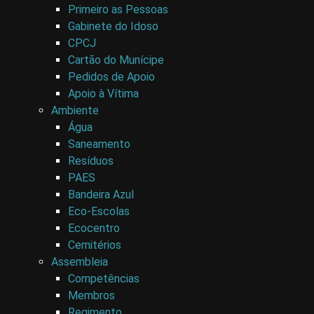
Primeiro as Pessoas
Gabinete do Idoso
CPCJ
Cartão do Munícipe
Pedidos de Apoio
Apoio à Vítima
Ambiente
Água
Saneamento
Resíduos
PAES
Bandeira Azul
Eco-Escolas
Ecocentro
Cemitérios
Assembleia
Competências
Membros
Regimento