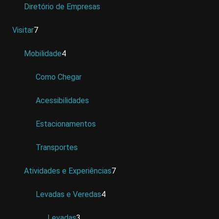
Diretório de Empresas
Visitar
7
Mobilidade
4
Como Chegar
Acessibilidades
Estacionamentos
Transportes
Atividades e Experiências
7
Levadas e Veredas
4
Levadas
3