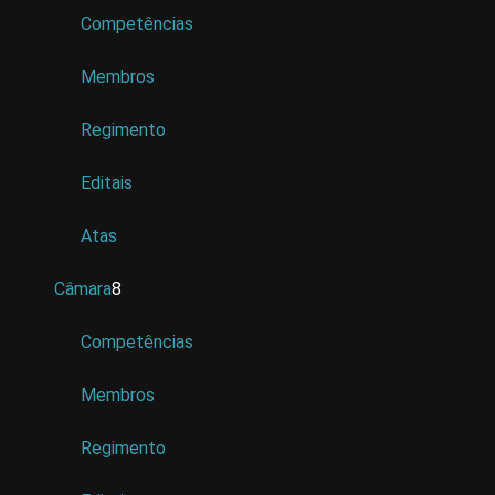
Competências
Membros
Regimento
Editais
Atas
Câmara
8
Competências
Membros
Regimento