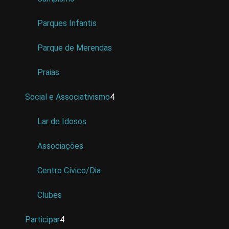
Parques Infantis
Parque de Merendas
Praias
Social e Associativismo
4
Lar de Idosos
Associações
Centro Cívico/Dia
Clubes
Participar
4