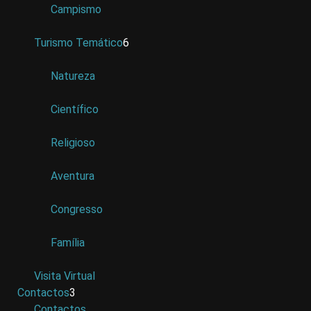
Campismo
Turismo Temático
6
Natureza
Científico
Religioso
Aventura
Congresso
Família
Visita Virtual
Contactos
3
Contactos