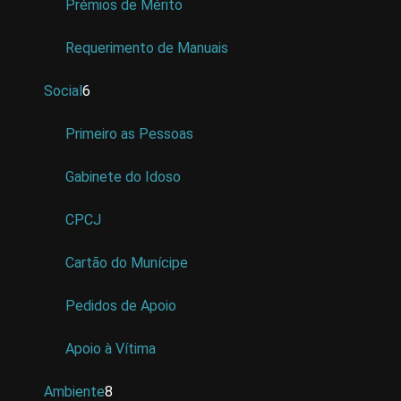
Prémios de Mérito
Requerimento de Manuais
Social
6
Primeiro as Pessoas
Gabinete do Idoso
CPCJ
Cartão do Munícipe
Pedidos de Apoio
Apoio à Vítima
Ambiente
8