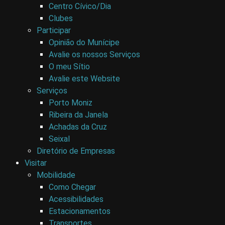
Centro Cívico/Dia
Clubes
Participar
Opinião do Munícipe
Avalie os nossos Serviços
O meu Sítio
Avalie este Website
Serviços
Porto Moniz
Ribeira da Janela
Achadas da Cruz
Seixal
Diretório de Empresas
Visitar
Mobilidade
Como Chegar
Acessibilidades
Estacionamentos
Transportes