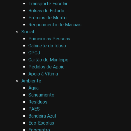
Transporte Escolar
Bolsas de Estudo
Prémios de Mérito
Requerimento de Manuais
Social
Primeiro as Pessoas
Gabinete do Idoso
CPCJ
Cartão do Munícipe
Pedidos de Apoio
Apoio à Vítima
Ambiente
Água
Saneamento
Resíduos
PAES
Bandeira Azul
Eco-Escolas
Ecocentro