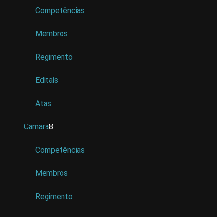
Competências
Membros
Regimento
Editais
Atas
Câmara
8
Competências
Membros
Regimento