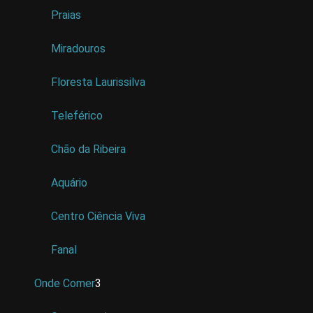
Praias
Miradouros
Floresta Laurissilva
Teleférico
Chão da Ribeira
Aquário
Centro Ciência Viva
Fanal
Onde Comer
3