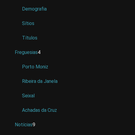
Demografia
Sítios
Títulos
Freguesias
4
Porto Moniz
Ribeira da Janela
Seixal
Achadas da Cruz
Notícias
9