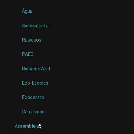
Água
Saneamento
Resíduos
PAES
Bandeira Azul
Eco-Escolas
Ecocentro
Cemitérios
Assembleia
5