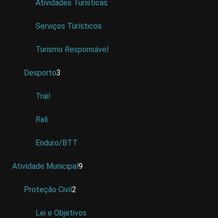
Atividades Turísticas
Serviços Turísticos
Turismo Responsável
Desporto
3
Trail
Rali
Enduro/BTT
Atividade Municipal
9
Proteção Civil
2
Lei e Objetivos