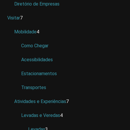
Diretório de Empresas
Visitar
7
Mobilidade
4
Como Chegar
Acessibilidades
Estacionamentos
Transportes
Atividades e Experiências
7
Levadas e Veredas
4
Levadas
3