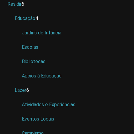
Residir
6
Educação
4
Jardins de Infância
Escolas
Bibliotecas
Apoios à Educação
Lazer
6
Atividades e Experiências
Eventos Locais
Campismo