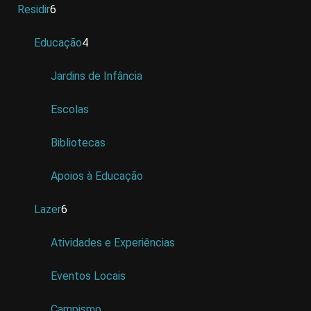
Residir
6
Educação
4
Jardins de Infância
Escolas
Bibliotecas
Apoios à Educação
Lazer
6
Atividades e Experiências
Eventos Locais
Campismo