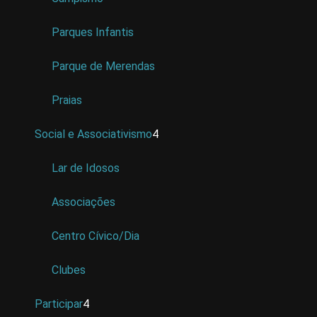
Parques Infantis
Parque de Merendas
Praias
Social e Associativismo
4
Lar de Idosos
Associações
Centro Cívico/Dia
Clubes
Participar
4