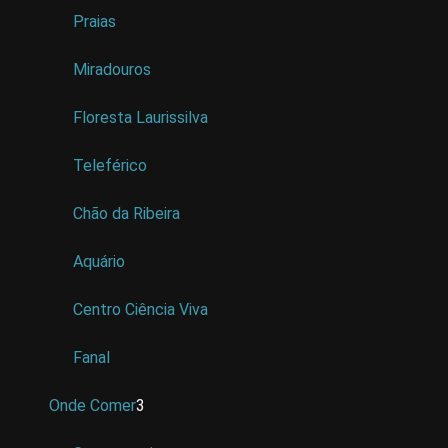
Praias
Miradouros
Floresta Laurissilva
Teleférico
Chão da Ribeira
Aquário
Centro Ciência Viva
Fanal
Onde Comer
3