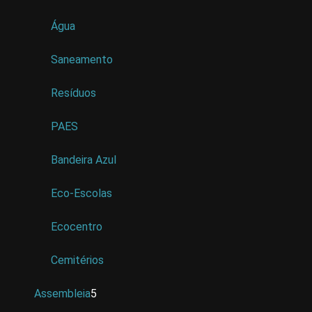
Água
Saneamento
Resíduos
PAES
Bandeira Azul
Eco-Escolas
Ecocentro
Cemitérios
Assembleia
5