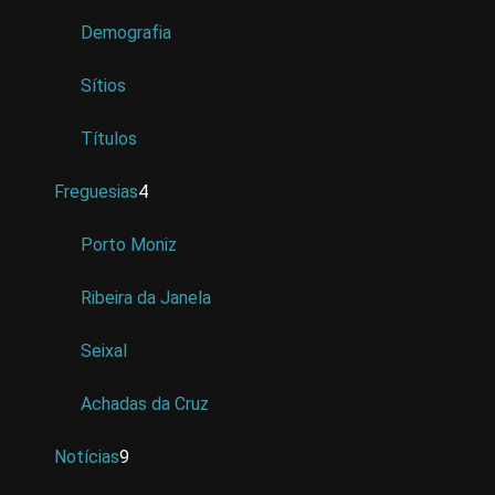
Demografia
Sítios
Títulos
Freguesias
4
Porto Moniz
Ribeira da Janela
Seixal
Achadas da Cruz
Notícias
9