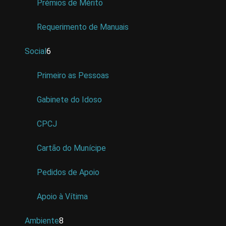
Prémios de Mérito
Requerimento de Manuais
Social
6
Primeiro as Pessoas
Gabinete do Idoso
CPCJ
Cartão do Munícipe
Pedidos de Apoio
Apoio à Vítima
Ambiente
8