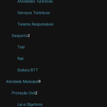
Atividades Turísticas
Serviços Turísticos
Turismo Responsável
Desporto
3
Trail
Rali
Enduro/BTT
Atividade Municipal
9
Proteção Civil
2
Lei e Objetivos