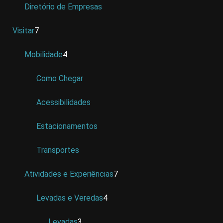
Diretório de Empresas
Visitar
7
Mobilidade
4
Como Chegar
Acessibilidades
Estacionamentos
Transportes
Atividades e Experiências
7
Levadas e Veredas
4
Levadas
3