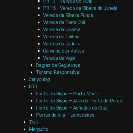
PR 13 - Vereda do Fanal
PR 15 - Vereda da Ribeira da Janela
Vereda da Ribeira Funda
Vereda da Terra Chã
Vereda da Cavaca
Vereda do Calhau
Vereda da Ladeira
Caminho das Voltas
Vereda da Vigia
Regras de Segurança
Turismo Responsável
Canyoning
BTT
Fonte do Bispo – Porto Moniz
Fonte do Bispo – Alto da Ponta do Pargo
Fonte do Bispo – Achadas da Cruz
Portas da Vila – Lamaceiros
Trail
Mergulho