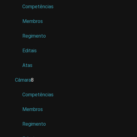
Competências
Membros
Regimento
Editais
Atas
Câmara
8
Competências
Membros
Regimento