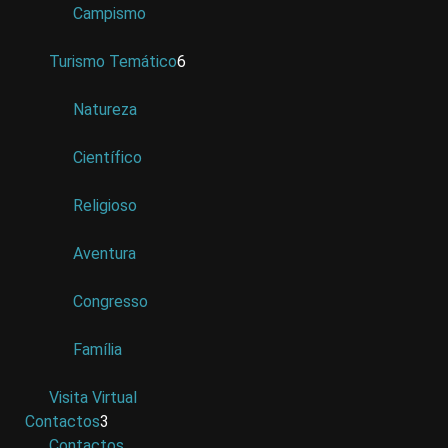
Campismo
Turismo Temático
6
Natureza
Científico
Religioso
Aventura
Congresso
Família
Visita Virtual
Contactos
3
Contactos