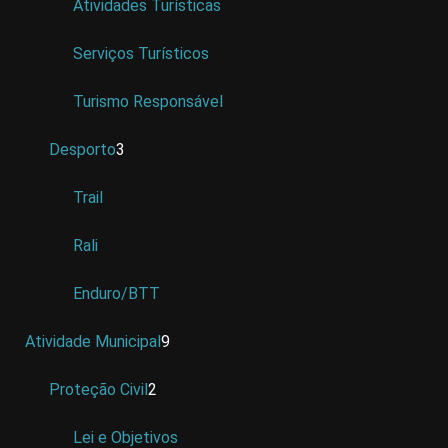
Atividades Turísticas
Serviços Turísticos
Turismo Responsável
Desporto
3
Trail
Rali
Enduro/BTT
Atividade Municipal
9
Proteção Civil
2
Lei e Objetivos