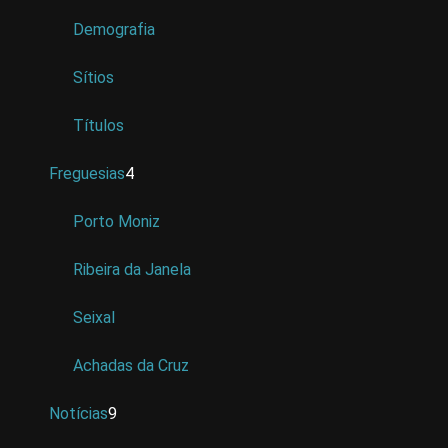
Demografia
Sítios
Títulos
Freguesias
4
Porto Moniz
Ribeira da Janela
Seixal
Achadas da Cruz
Notícias
9