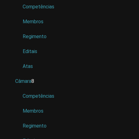
Competências
Membros
Regimento
Editais
Atas
Câmara
8
Competências
Membros
Regimento