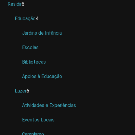
Residir
6
Educação
4
Jardins de Infância
Escolas
Bibliotecas
Apoios à Educação
Lazer
6
Atividades e Experiências
Eventos Locais
Campismo