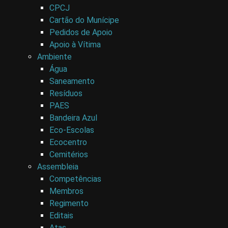
CPCJ
Cartão do Munícipe
Pedidos de Apoio
Apoio à Vítima
Ambiente
Água
Saneamento
Resíduos
PAES
Bandeira Azul
Eco-Escolas
Ecocentro
Cemitérios
Assembleia
Competências
Membros
Regimento
Editais
Atas