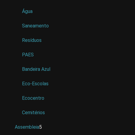
Água
Saneamento
Resíduos
PAES
Bandeira Azul
Eco-Escolas
Ecocentro
Cemitérios
Assembleia
5