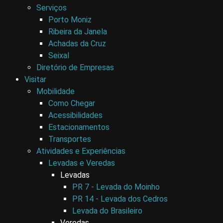
Serviços
Porto Moniz
Ribeira da Janela
Achadas da Cruz
Seixal
Diretório de Empresas
Visitar
Mobilidade
Como Chegar
Acessibilidades
Estacionamentos
Transportes
Atividades e Experiências
Levadas e Veredas
Levadas
PR 7 - Levada do Moinho
PR 14 - Levada dos Cedros
Levada do Brasileiro
Veredas