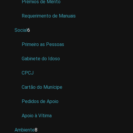
Prémios de Mérito
Requerimento de Manuais
Social
6
Primeiro as Pessoas
Gabinete do Idoso
CPCJ
Cartão do Munícipe
Pedidos de Apoio
Apoio à Vítima
Ambiente
8