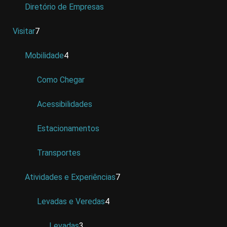
Diretório de Empresas
Visitar
7
Mobilidade
4
Como Chegar
Acessibilidades
Estacionamentos
Transportes
Atividades e Experiências
7
Levadas e Veredas
4
Levadas
3