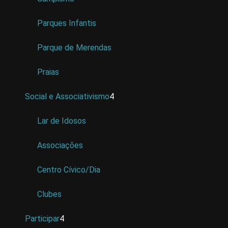
Parques Infantis
Parque de Merendas
Praias
Social e Associativismo
4
Lar de Idosos
Associações
Centro Cívico/Dia
Clubes
Participar
4