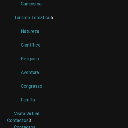
Campismo
Turismo Temático
6
Natureza
Científico
Religioso
Aventura
Congresso
Família
Visita Virtual
Contactos
3
Contactos