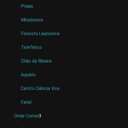
Praias
Miradouros
Floresta Laurissilva
Teleférico
Chão da Ribeira
Aquário
Centro Ciência Viva
Fanal
Onde Comer
3