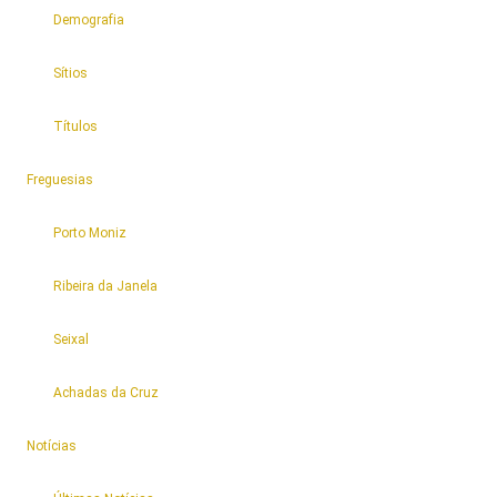
Demografia
Sítios
Títulos
4
Freguesias
Porto Moniz
Ribeira da Janela
Seixal
Achadas da Cruz
9
Notícias