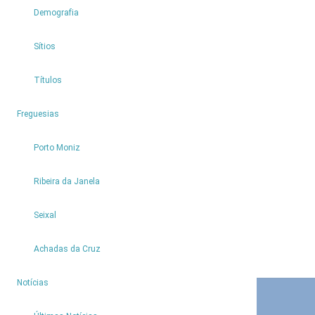
Demografia
Sítios
Títulos
4
Freguesias
Porto Moniz
Ribeira da Janela
Seixal
Achadas da Cruz
9
Notícias
CONTACTOS