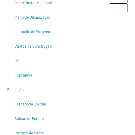
Plano Diretor Municipal
Calcular rota
Plano de Urbanização
Instrução de Processo
Custos de Construção
IMI
Toponímia
4
Educação
Transporte Escolar
Bolsas de Estudo
Prémios de Mérito