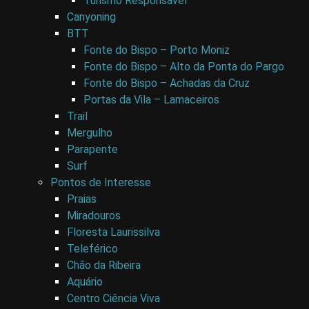
Turismo Responsável
Canyoning
BTT
Fonte do Bispo – Porto Moniz
Fonte do Bispo – Alto da Ponta do Pargo
Fonte do Bispo – Achadas da Cruz
Portas da Vila – Lamaceiros
Trail
Mergulho
Parapente
Surf
Pontos de Interesse
Praias
Miradouros
Floresta Laurissilva
Teleférico
Chão da Ribeira
Aquário
Centro Ciência Viva