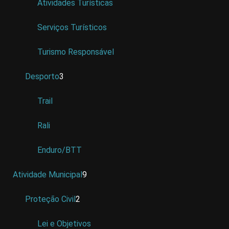
Atividades Turísticas
Serviços Turísticos
Turismo Responsável
Desporto
3
Trail
Rali
Enduro/BTT
Atividade Municipal
9
Proteção Civil
2
Lei e Objetivos