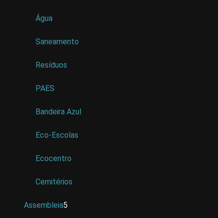
Água
Saneamento
Resíduos
PAES
Bandeira Azul
Eco-Escolas
Ecocentro
Cemitérios
Assembleia
5