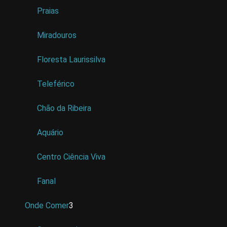
Praias
Miradouros
Floresta Laurissilva
Teleférico
Chão da Ribeira
Aquário
Centro Ciência Viva
Fanal
Onde Comer
3