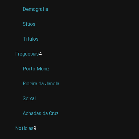
Demografia
Sítios
Títulos
Freguesias
4
Porto Moniz
Ribeira da Janela
Seixal
Achadas da Cruz
Notícias
9