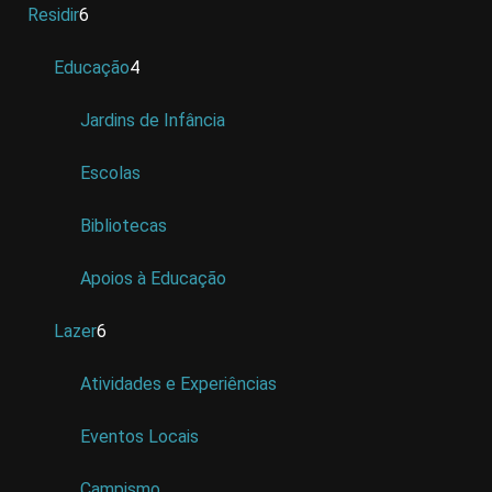
Residir
6
Educação
4
Jardins de Infância
Escolas
Bibliotecas
Apoios à Educação
Lazer
6
Atividades e Experiências
Eventos Locais
Campismo