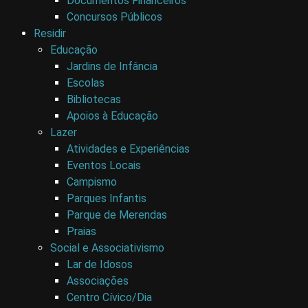
Documentos Financeiros
Concursos Públicos
Residir
Educação
Jardins de Infância
Escolas
Bibliotecas
Apoios à Educação
Lazer
Atividades e Experiências
Eventos Locais
Campismo
Parques Infantis
Parque de Merendas
Praias
Social e Associativismo
Lar de Idosos
Associações
Centro Cívico/Dia