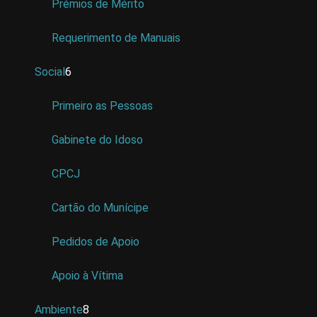
Prémios de Mérito
Requerimento de Manuais
Social
6
Primeiro as Pessoas
Gabinete do Idoso
CPCJ
Cartão do Munícipe
Pedidos de Apoio
Apoio à Vítima
Ambiente
8