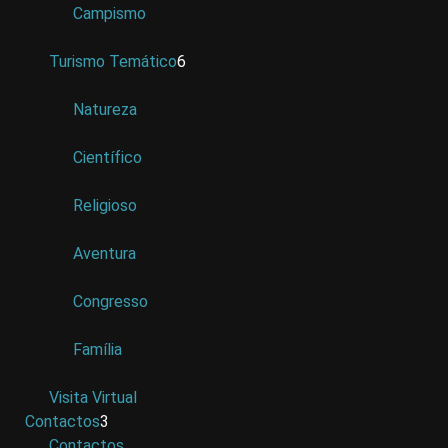
Campismo
Turismo Temático
6
Natureza
Científico
Religioso
Aventura
Congresso
Família
Visita Virtual
Contactos
3
Contactos