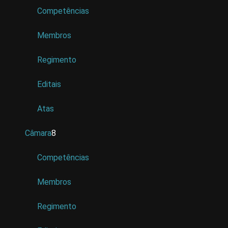
Competências
Membros
Regimento
Editais
Atas
Câmara
8
Competências
Membros
Regimento