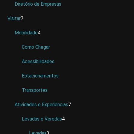
Diretório de Empresas
Visitar
7
Mobilidade
4
Como Chegar
Acessibilidades
Estacionamentos
Transportes
Atividades e Experiências
7
Levadas e Veredas
4
Levadas
3