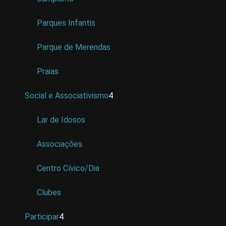
Parques Infantis
Parque de Merendas
Praias
Social e Associativismo
4
Lar de Idosos
Associações
Centro Cívico/Dia
Clubes
Participar
4