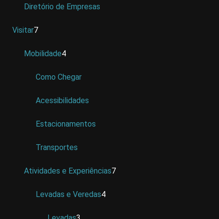
Diretório de Empresas
Visitar
7
Mobilidade
4
Como Chegar
Acessibilidades
Estacionamentos
Transportes
Atividades e Experiências
7
Levadas e Veredas
4
Levadas
3