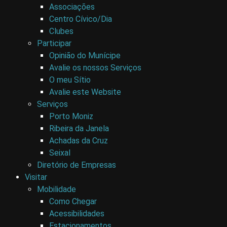
Associações
Centro Cívico/Dia
Clubes
Participar
Opinião do Munícipe
Avalie os nossos Serviços
O meu Sítio
Avalie este Website
Serviços
Porto Moniz
Ribeira da Janela
Achadas da Cruz
Seixal
Diretório de Empresas
Visitar
Mobilidade
Como Chegar
Acessibilidades
Estacionamentos