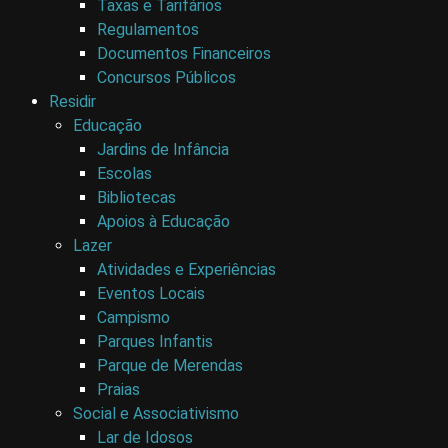
Taxas e Tarifários
Regulamentos
Documentos Financeiros
Concursos Públicos
Residir
Educação
Jardins de Infância
Escolas
Bibliotecas
Apoios à Educação
Lazer
Atividades e Experiências
Eventos Locais
Campismo
Parques Infantis
Parque de Merendas
Praias
Social e Associativismo
Lar de Idosos