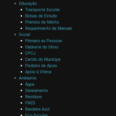
Educação
Transporte Escolar
Bolsas de Estudo
Prémios de Mérito
Requerimento de Manuais
Social
Primeiro as Pessoas
Gabinete do Idoso
CPCJ
Cartão do Munícipe
Pedidos de Apoio
Apoio à Vítima
Ambiente
Água
Saneamento
Resíduos
PAES
Bandeira Azul
Eco-Escolas