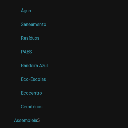
Água
Saneamento
Resíduos
PAES
Bandeira Azul
Eco-Escolas
Ecocentro
Cemitérios
Assembleia
5