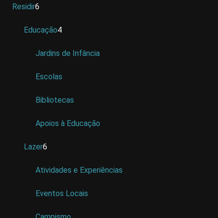
Residir
6
Educação
4
Jardins de Infância
Escolas
Bibliotecas
Apoios à Educação
Lazer
6
Atividades e Experiências
Eventos Locais
Campismo