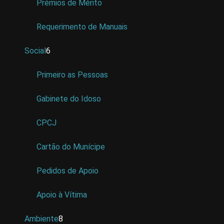
Prémios de Mérito
Requerimento de Manuais
Social
6
Primeiro as Pessoas
Gabinete do Idoso
CPCJ
Cartão do Munícipe
Pedidos de Apoio
Apoio à Vítima
Ambiente
8