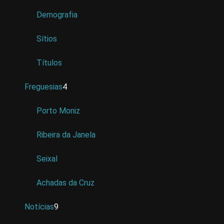
Demografia
Sítios
Títulos
Freguesias
4
Porto Moniz
Ribeira da Janela
Seixal
Achadas da Cruz
Notícias
9