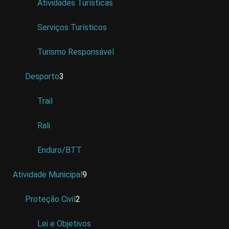
Atividades Turísticas
Serviços Turísticos
Turismo Responsável
Desporto
3
Trail
Rali
Enduro/BTT
Atividade Municipal
9
Proteção Civil
2
Lei e Objetivos