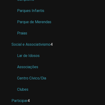
Parques Infantis
Parque de Merendas
Praias
Social e Associativismo
4
Lar de Idosos
Associações
Centro Cívico/Dia
Clubes
Participar
4