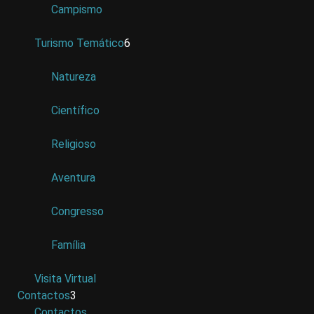
Campismo
Turismo Temático
6
Natureza
Científico
Religioso
Aventura
Congresso
Família
Visita Virtual
Contactos
3
Contactos