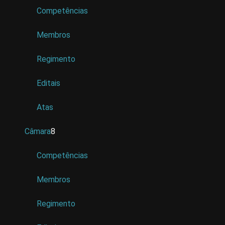
Competências
Membros
Regimento
Editais
Atas
Câmara
8
Competências
Membros
Regimento