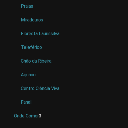
Praias
Miradouros
Floresta Laurissilva
Teleférico
Chão da Ribeira
Aquário
Centro Ciência Viva
Fanal
Onde Comer
3