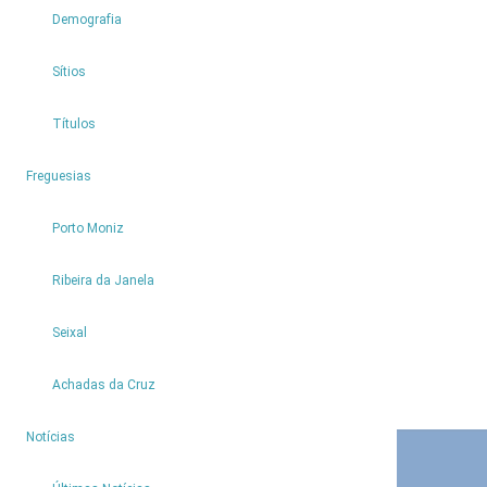
Demografia
Sítios
Títulos
4
Freguesias
Porto Moniz
Ribeira da Janela
Seixal
Achadas da Cruz
9
Notícias
CONTACTOS