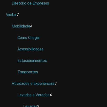
Diretório de Empresas
Visitar
7
Mobilidade
4
Como Chegar
Acessibilidades
Estacionamentos
Transportes
Atividades e Experiências
7
Levadas e Veredas
4
Levadas
3