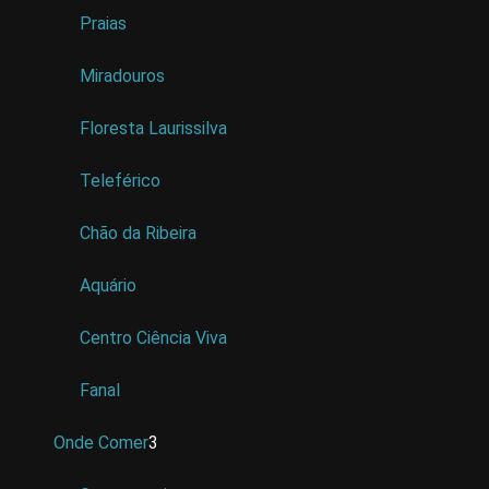
Praias
Miradouros
Floresta Laurissilva
Teleférico
Chão da Ribeira
Aquário
Centro Ciência Viva
Fanal
Onde Comer
3