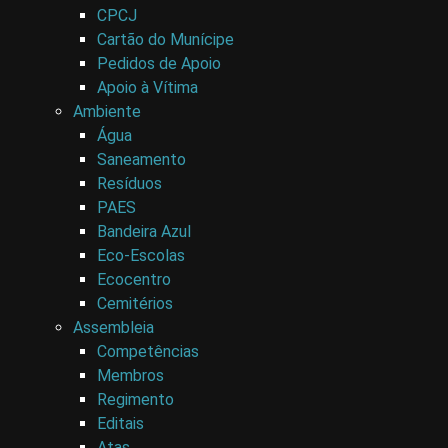
CPCJ
Cartão do Munícipe
Pedidos de Apoio
Apoio à Vítima
Ambiente
Água
Saneamento
Resíduos
PAES
Bandeira Azul
Eco-Escolas
Ecocentro
Cemitérios
Assembleia
Competências
Membros
Regimento
Editais
Atas