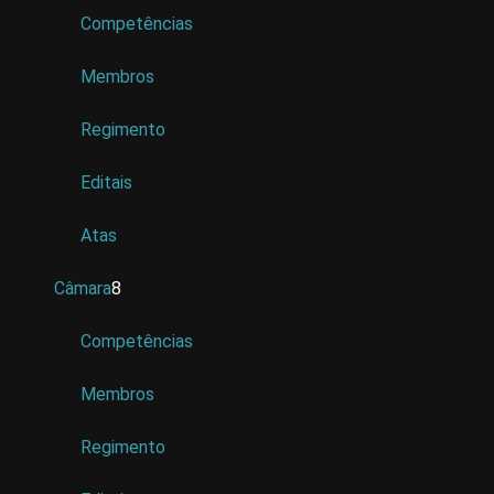
Competências
Membros
Regimento
Editais
Atas
Câmara
8
Competências
Membros
Regimento