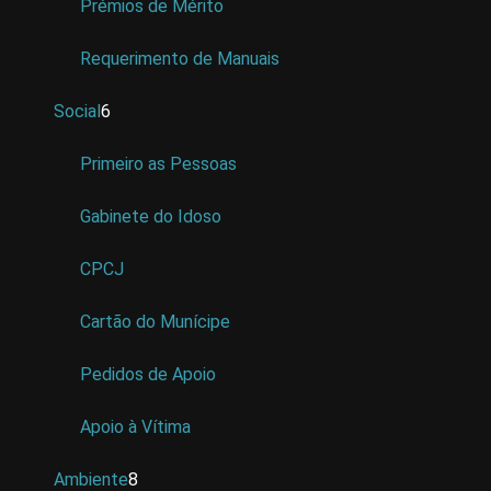
Prémios de Mérito
Requerimento de Manuais
Social
6
Primeiro as Pessoas
Gabinete do Idoso
CPCJ
Cartão do Munícipe
Pedidos de Apoio
Apoio à Vítima
Ambiente
8