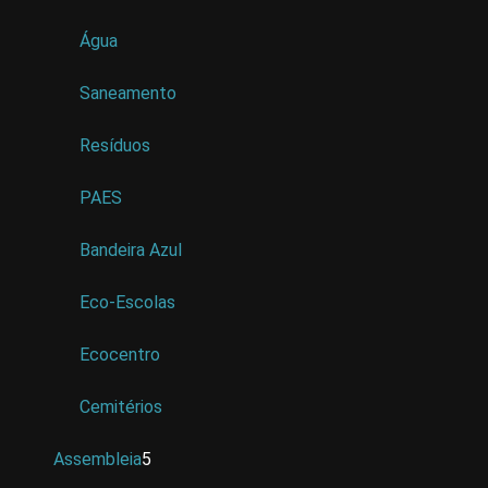
Água
Saneamento
Resíduos
PAES
Bandeira Azul
Eco-Escolas
Ecocentro
Cemitérios
Assembleia
5