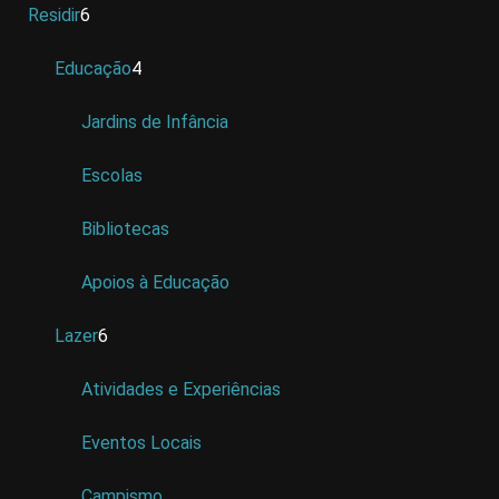
Residir
6
Educação
4
Jardins de Infância
Escolas
Bibliotecas
Apoios à Educação
Lazer
6
Atividades e Experiências
Eventos Locais
Campismo