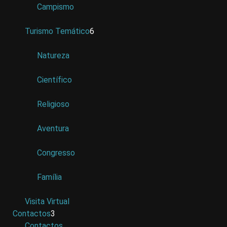
Campismo
Turismo Temático
6
Natureza
Científico
Religioso
Aventura
Congresso
Família
Visita Virtual
Contactos
3
Contactos