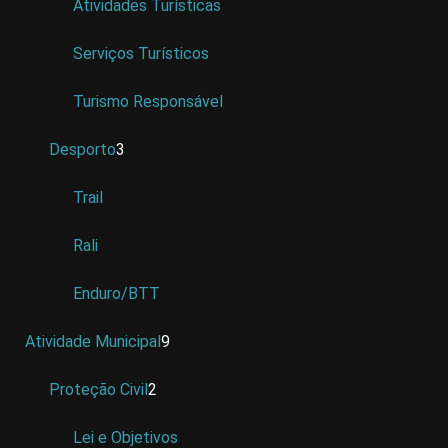
Atividades Turísticas
Serviços Turísticos
Turismo Responsável
Desporto
3
Trail
Rali
Enduro/BTT
Atividade Municipal
9
Proteção Civil
2
Lei e Objetivos