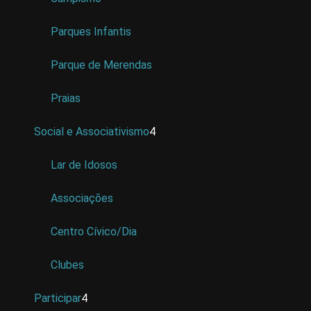
Parques Infantis
Parque de Merendas
Praias
Social e Associativismo
4
Lar de Idosos
Associações
Centro Cívico/Dia
Clubes
Participar
4