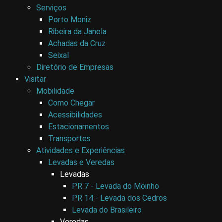
Serviços
Porto Moniz
Ribeira da Janela
Achadas da Cruz
Seixal
Diretório de Empresas
Visitar
Mobilidade
Como Chegar
Acessibilidades
Estacionamentos
Transportes
Atividades e Experiências
Levadas e Veredas
Levadas
PR 7 - Levada do Moinho
PR 14 - Levada dos Cedros
Levada do Brasileiro
Veredas