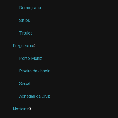
Demografia
Sítios
Títulos
Freguesias
4
Porto Moniz
Ribeira da Janela
Seixal
Achadas da Cruz
Notícias
9