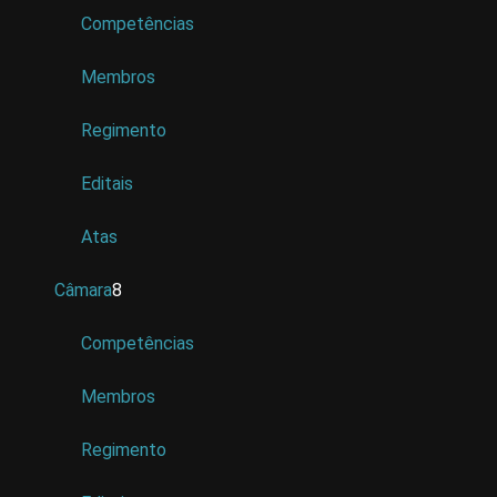
Competências
Membros
Regimento
Editais
Atas
Câmara
8
Competências
Membros
Regimento