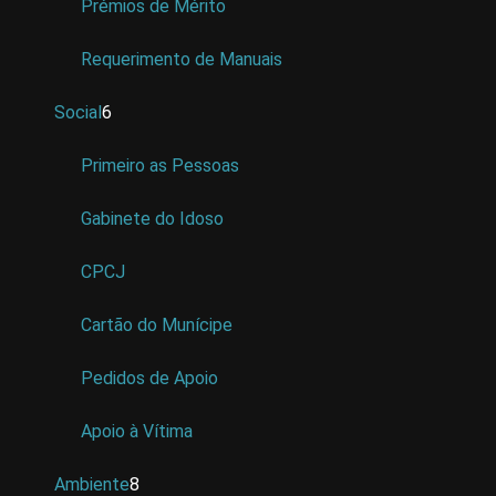
Prémios de Mérito
Requerimento de Manuais
Social
6
Primeiro as Pessoas
Gabinete do Idoso
CPCJ
Cartão do Munícipe
Pedidos de Apoio
Apoio à Vítima
Ambiente
8