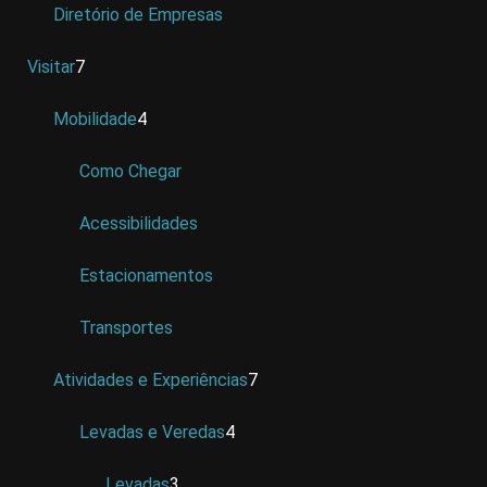
Diretório de Empresas
Visitar
7
Mobilidade
4
Como Chegar
Acessibilidades
Estacionamentos
Transportes
Atividades e Experiências
7
Levadas e Veredas
4
Levadas
3