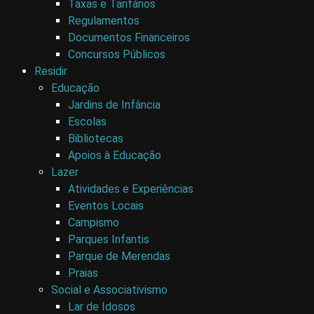
Taxas e Tarifários
Regulamentos
Documentos Financeiros
Concursos Públicos
Residir
Educação
Jardins de Infância
Escolas
Bibliotecas
Apoios à Educação
Lazer
Atividades e Experiências
Eventos Locais
Campismo
Parques Infantis
Parque de Merendas
Praias
Social e Associativismo
Lar de Idosos