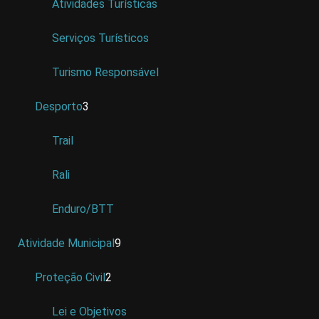
Atividades Turísticas
Serviços Turísticos
Turismo Responsável
Desporto
3
Trail
Rali
Enduro/BTT
Atividade Municipal
9
Proteção Civil
2
Lei e Objetivos