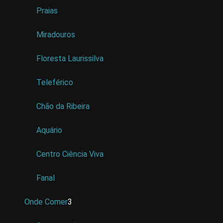
Praias
Miradouros
Floresta Laurissilva
Teleférico
Chão da Ribeira
Aquário
Centro Ciência Viva
Fanal
Onde Comer
3