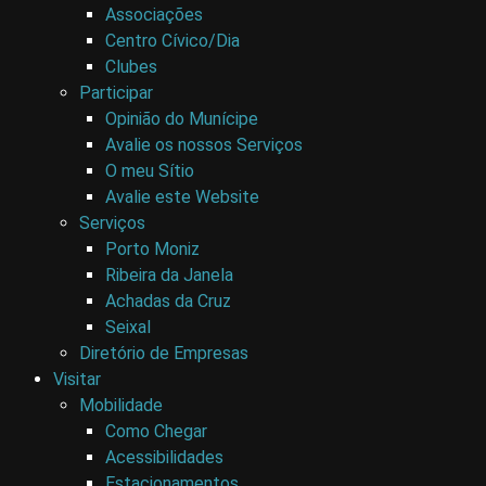
Associações
Centro Cívico/Dia
Clubes
Participar
Opinião do Munícipe
Avalie os nossos Serviços
O meu Sítio
Avalie este Website
Serviços
Porto Moniz
Ribeira da Janela
Achadas da Cruz
Seixal
Diretório de Empresas
Visitar
Mobilidade
Como Chegar
Acessibilidades
Estacionamentos