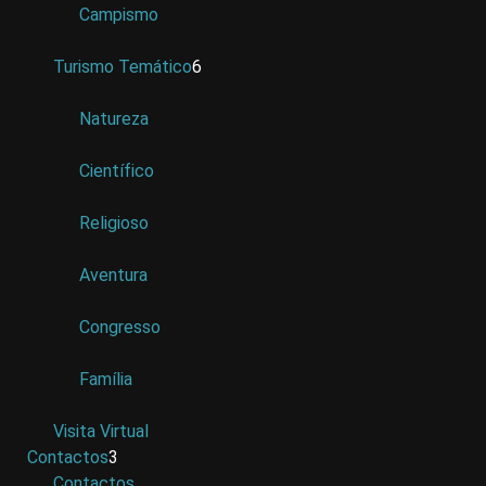
Campismo
Turismo Temático
6
Natureza
Científico
Religioso
Aventura
Congresso
Família
Visita Virtual
Contactos
3
Contactos