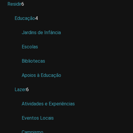
Residir
6
Educação
4
Jardins de Infância
Escolas
Bibliotecas
Apoios à Educação
Lazer
6
Atividades e Experiências
Eventos Locais
Campismo