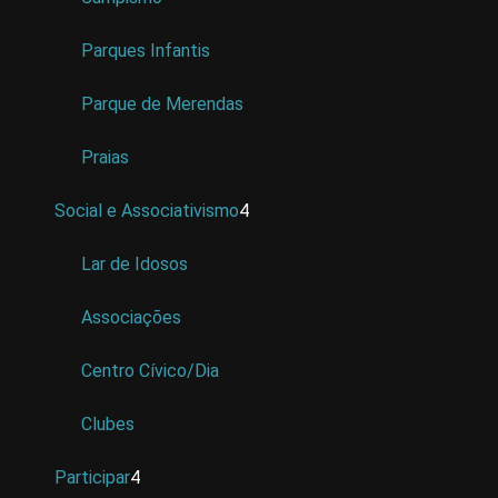
Parques Infantis
Parque de Merendas
Praias
Social e Associativismo
4
Lar de Idosos
Associações
Centro Cívico/Dia
Clubes
Participar
4