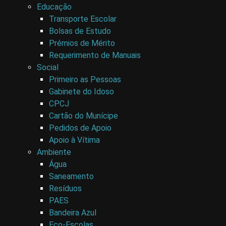
Educação
Transporte Escolar
Bolsas de Estudo
Prémios de Mérito
Requerimento de Manuais
Social
Primeiro as Pessoas
Gabinete do Idoso
CPCJ
Cartão do Munícipe
Pedidos de Apoio
Apoio à Vítima
Ambiente
Água
Saneamento
Resíduos
PAES
Bandeira Azul
Eco-Escolas