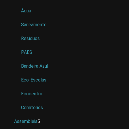
Água
Saneamento
Resíduos
PAES
Bandeira Azul
Eco-Escolas
Ecocentro
Cemitérios
Assembleia
5