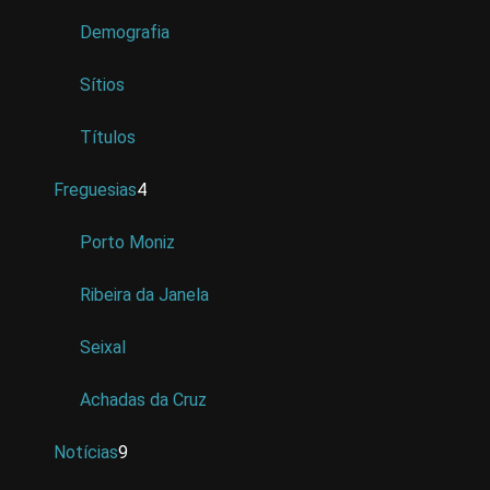
Demografia
Sítios
Títulos
Freguesias
4
Porto Moniz
Ribeira da Janela
Seixal
Achadas da Cruz
Notícias
9