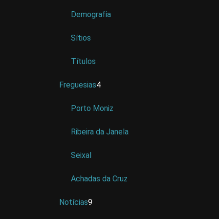
Demografia
Sítios
Títulos
Freguesias
4
Porto Moniz
Ribeira da Janela
Seixal
Achadas da Cruz
Notícias
9