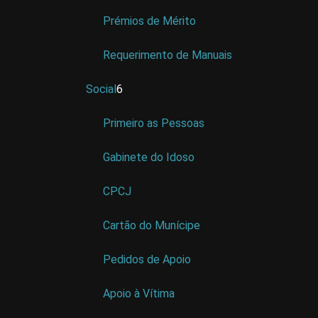
Prémios de Mérito
Requerimento de Manuais
Social
6
Primeiro as Pessoas
Gabinete do Idoso
CPCJ
Cartão do Munícipe
Pedidos de Apoio
Apoio à Vítima