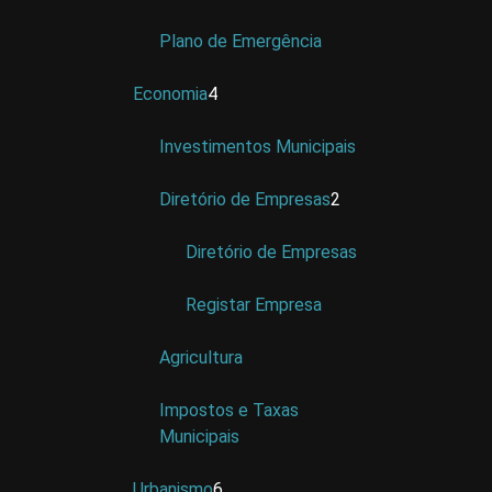
Plano de Emergência
Economia
4
Investimentos Municipais
Diretório de Empresas
2
Diretório de Empresas
Registar Empresa
Agricultura
Impostos e Taxas
Municipais
Urbanismo
6