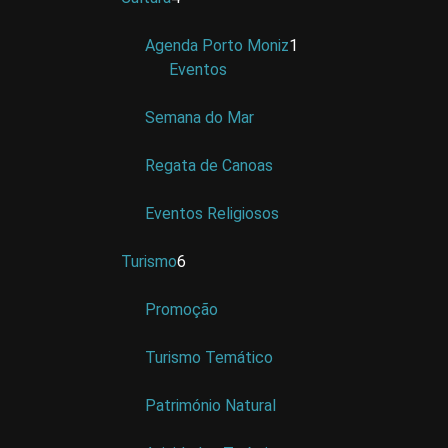
Agenda Porto Moniz
1
Eventos
Semana do Mar
Regata de Canoas
Eventos Religiosos
Turismo
6
Promoção
Turismo Temático
Património Natural