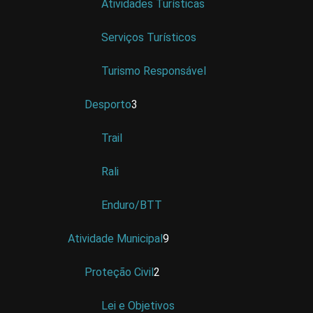
Atividades Turísticas
Serviços Turísticos
Turismo Responsável
Desporto
3
Trail
Rali
Enduro/BTT
Atividade Municipal
9
Proteção Civil
2
Lei e Objetivos