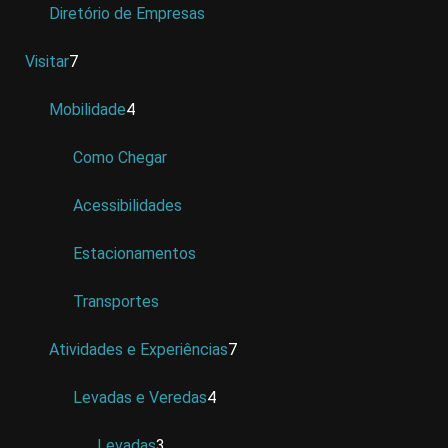
Diretório de Empresas
Visitar
7
Mobilidade
4
Como Chegar
Acessibilidades
Estacionamentos
Transportes
Atividades e Experiências
7
Levadas e Veredas
4
Levadas
3