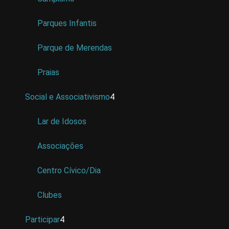
Parques Infantis
Parque de Merendas
Praias
Social e Associativismo
4
Lar de Idosos
Associações
Centro Cívico/Dia
Clubes
Participar
4