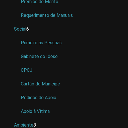
Prémios de Mérito
Requerimento de Manuais
Social
6
Primeiro as Pessoas
Gabinete do Idoso
CPCJ
Cartão do Munícipe
Pedidos de Apoio
Apoio à Vítima
Ambiente
8