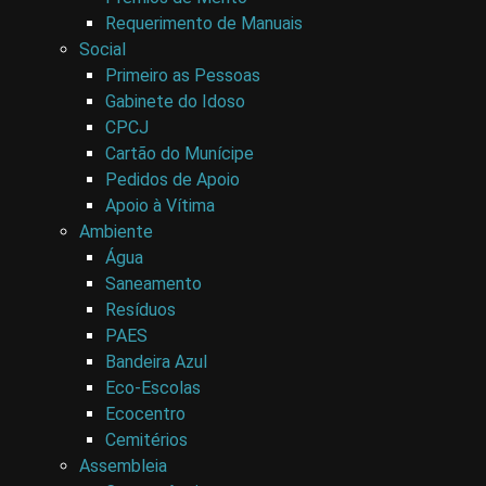
Requerimento de Manuais
Social
Primeiro as Pessoas
Gabinete do Idoso
CPCJ
Cartão do Munícipe
Pedidos de Apoio
Apoio à Vítima
Ambiente
Água
Saneamento
Resíduos
PAES
Bandeira Azul
Eco-Escolas
Ecocentro
Cemitérios
Assembleia