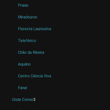
Praias
Miradouros
Floresta Laurissilva
Teleférico
Chão da Ribeira
Aquário
Centro Ciência Viva
Fanal
Onde Comer
3