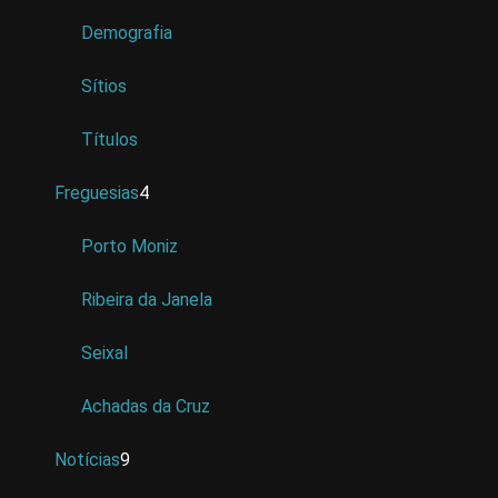
Demografia
Sítios
Títulos
Freguesias
4
Porto Moniz
Ribeira da Janela
Seixal
Achadas da Cruz
Notícias
9