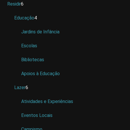
Residir
6
Educação
4
Jardins de Infância
Escolas
Bibliotecas
Apoios à Educação
Lazer
6
Atividades e Experiências
Eventos Locais
Campismo