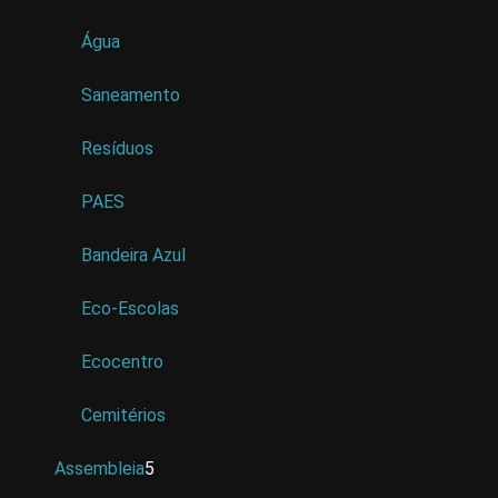
Água
Saneamento
Resíduos
PAES
Bandeira Azul
Eco-Escolas
Ecocentro
Cemitérios
Assembleia
5