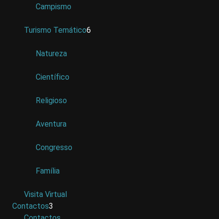
Campismo
Turismo Temático
6
Natureza
Científico
Religioso
Aventura
Congresso
Família
Visita Virtual
Contactos
3
Contactos