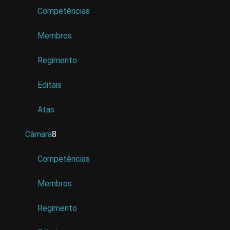
Competências
Membros
Regimento
Editais
Atas
Câmara
8
Competências
Membros
Regimento