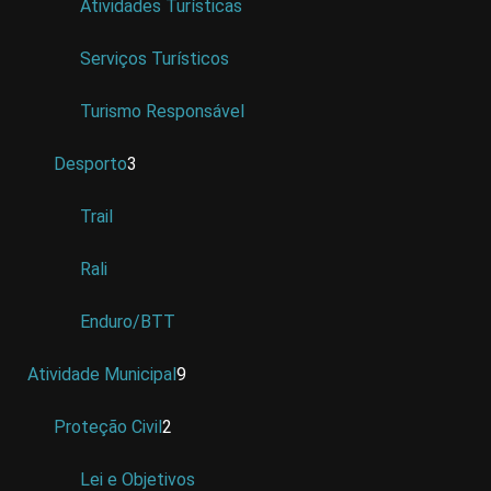
Atividades Turísticas
Serviços Turísticos
Turismo Responsável
Desporto
3
Trail
Rali
Enduro/BTT
Atividade Municipal
9
Proteção Civil
2
Lei e Objetivos