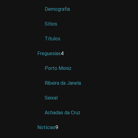
Demografia
Sítios
Títulos
Freguesias
4
Porto Moniz
Ribeira da Janela
Seixal
Achadas da Cruz
Notícias
9