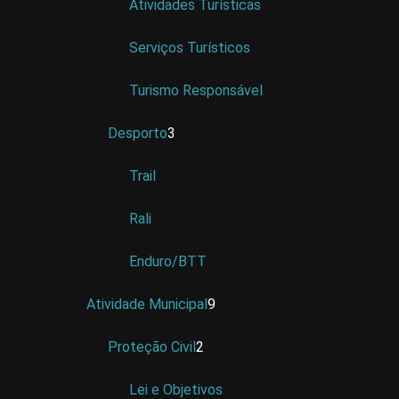
Atividades Turísticas
Serviços Turísticos
Turismo Responsável
Desporto
3
Trail
Rali
Enduro/BTT
Atividade Municipal
9
Proteção Civil
2
Lei e Objetivos