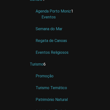
Agenda Porto Moniz
1
Eventos
Semana do Mar
Regata de Canoas
Eventos Religiosos
Turismo
6
Promoção
Turismo Temático
Património Natural