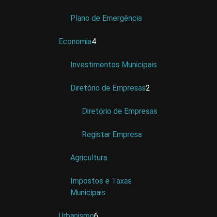
Plano de Emergência
Economia
4
Investimentos Municipais
Diretório de Empresas
2
Diretório de Empresas
Registar Empresa
Agricultura
Impostos e Taxas
Municipais
Urbanismo
6