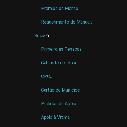
Prémios de Mérito
Requerimento de Manuais
Social
6
Primeiro as Pessoas
Gabinete do Idoso
CPCJ
Cartão do Munícipe
Pedidos de Apoio
Apoio à Vítima