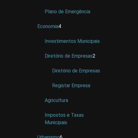
Plano de Emergência
Economia
4
Investimentos Municipais
Diretório de Empresas
2
Diretório de Empresas
Registar Empresa
Agricultura
Impostos e Taxas
Municipais
Urbanismo
6