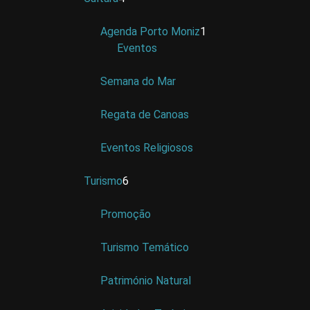
Agenda Porto Moniz
1
Eventos
Semana do Mar
Regata de Canoas
Eventos Religiosos
Turismo
6
Promoção
Turismo Temático
Património Natural