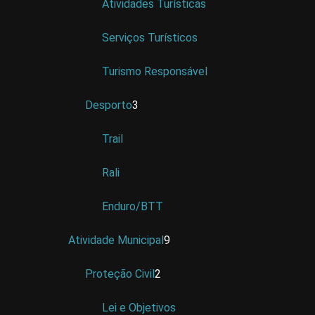
Atividades Turísticas
Serviços Turísticos
Turismo Responsável
Desporto
3
Trail
Rali
Enduro/BTT
Atividade Municipal
9
Proteção Civil
2
Lei e Objetivos