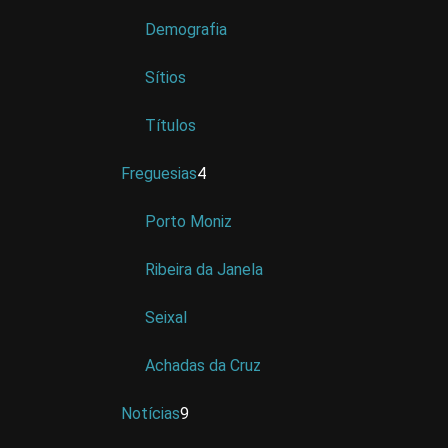
Demografia
Sítios
Títulos
Freguesias
4
Porto Moniz
Ribeira da Janela
Seixal
Achadas da Cruz
Notícias
9