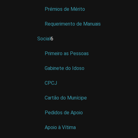
Prémios de Mérito
Requerimento de Manuais
Social
6
Primeiro as Pessoas
Gabinete do Idoso
CPCJ
Cartão do Munícipe
Pedidos de Apoio
Apoio à Vítima