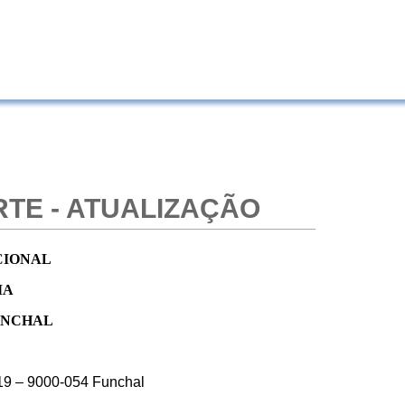
RTE - ATUALIZAÇÃO
CIONAL
MA
UNCHAL
19 – 9000-054 Funchal