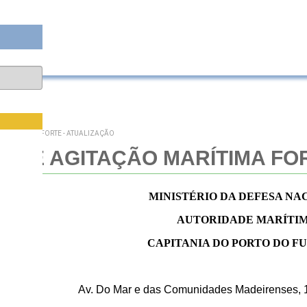
O MARÍTIMA FORTE - ATUALIZAÇÃO
O DE AGITAÇÃO MARÍTIMA FO
MINISTÉRIO DA DEFESA NA
AUTORIDADE MARÍTI
CAPITANIA DO PORTO DO F
Av. Do Mar e das Comunidades Madeirenses, 