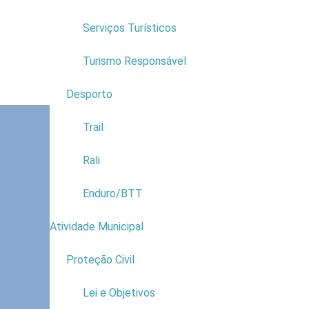
Serviços Turísticos
Turismo Responsável
Desporto
3
Trail
Rali
Enduro/BTT
Atividade Municipal
9
Proteção Civil
2
Lei e Objetivos