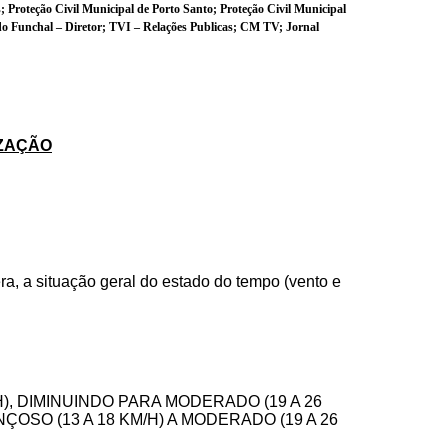
 Proteção Civil Municipal de Porto Santo; Proteção Civil Municipal
o Funchal – Diretor; TVI – Relações Publicas; CM TV; Jornal
IZAÇÃO
era, a situação geral do estado do tempo (vento e
/H), DIMINUINDO PARA MODERADO (19 A 26
NÇOSO (13 A 18 KM/H) A MODERADO (19 A 26