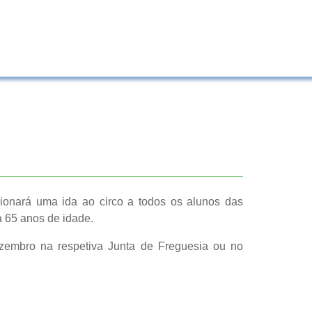
ionará uma ida ao circo a todos os alunos das
a 65 anos de idade.
ezembro na respetiva Junta de Freguesia ou no