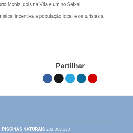
rto Moniz, dois na Vila e um no Seixal
stica, incentiva a população local e os turistas a
Partilhar
PISCINAS NATURAIS
291 850 190