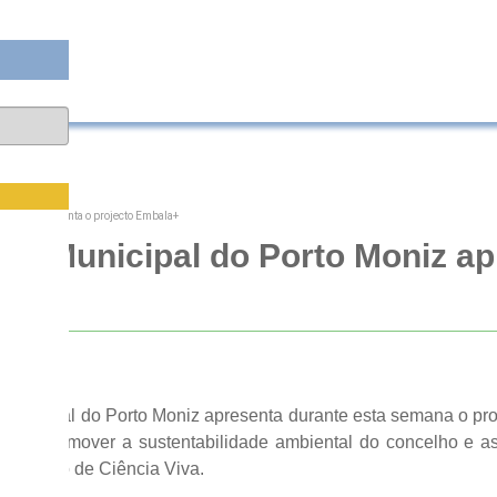
Moniz apresenta o projecto Embala+
a Municipal do Porto Moniz ap
la+
Municipal do Porto Moniz apresenta durante esta semana o pr
gar e promover a sustentabilidade ambiental do concelho e a
o Centro de Ciência Viva.