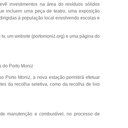
evê investimentos na área do resíduos sólidos
ue incluem uma peça de teatro, uma exposição
s dirigidas à população local envolvendo escolas e
de tv, um website (portomoniz.org) e uma página do
s do Porto Moniz
o Porto Moniz, a nova estação permitirá efetuar
s da recolha seletiva, como da recolha de lixo
s de manutenção e combustível, no processo de