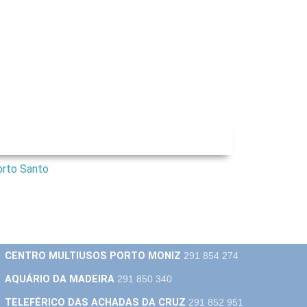
PISCINAS NATURAIS
291 850 190
CENTRO MULTIUSOS PORTO MONIZ
291 854 274
AQUÁRIO DA MADEIRA
291 850 340
TELEFÉRICO DAS ACHADAS DA CRUZ
291 852 951