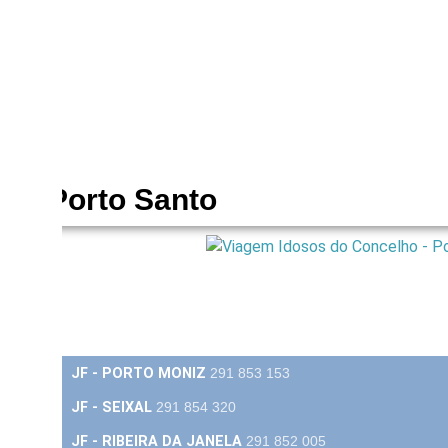
o - Porto Santo
CONTACTOS
GERAL
291 850 180
JF - PORTO MONIZ
291 853 153
JF - SEIXAL
291 854 320
JF - RIBEIRA DA JANELA
291 852 005