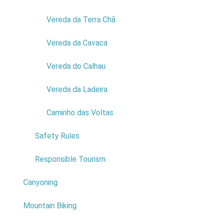
Read
Vereda da Terra Chã
more...
Vereda da Cavaca
Vereda do Calhau
Vereda da Ladeira
Caminho das Voltas
Safety Rules
Responsible Tourism
Canyoning
Mountain Biking
Evente: “Biodiversidade