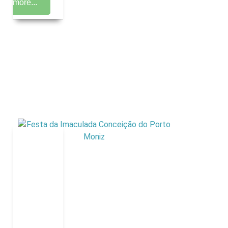
more...