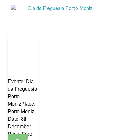
Evente: Dia
da Freguesia
Porto
MonizPlace:
Porto Moniz
Date: 8th
December
Price: Free