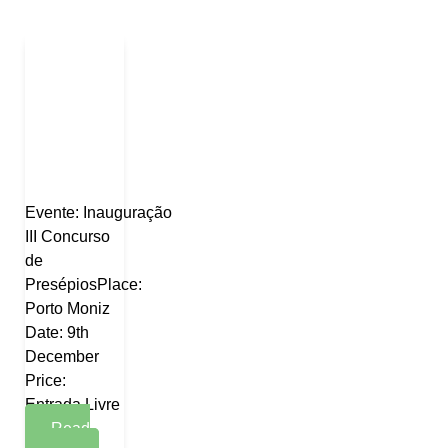
Evente: Inauguração
III Concurso
de
PresépiosPlace:
Porto Moniz
Date: 9th
December
Price:
Entrada Livre
Read