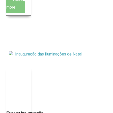
Read
more...