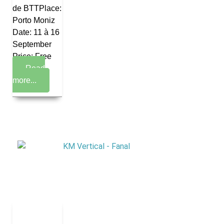
de BTTPlace:
Porto Moniz
Date: 11 à 16
September
Price: Free
Read
more...