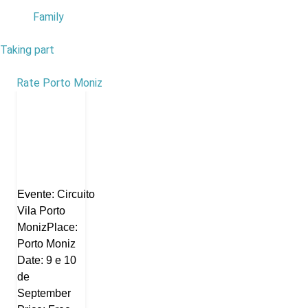
Family
Taking part
1
Rate Porto Moniz
Evente: Circuito
Vila Porto
MonizPlace:
Porto Moniz
Date: 9 e 10
de
September