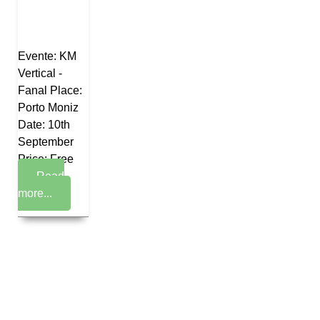
Evente: KM
Vertical -
Fanal Place:
Porto Moniz
Date: 10th
September
Price: Free
Read
more...