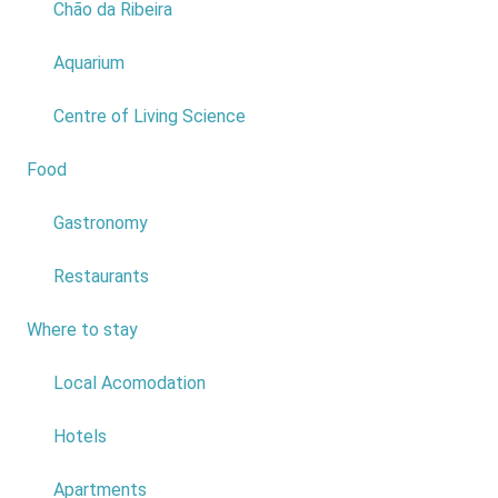
Chão da Ribeira
Aquarium
Centre of Living Science
Food
2
Gastronomy
Restaurants
Where to stay
6
Local Acomodation
Hotels
Evente: 4ª
Prova
Apartments
Campeonato