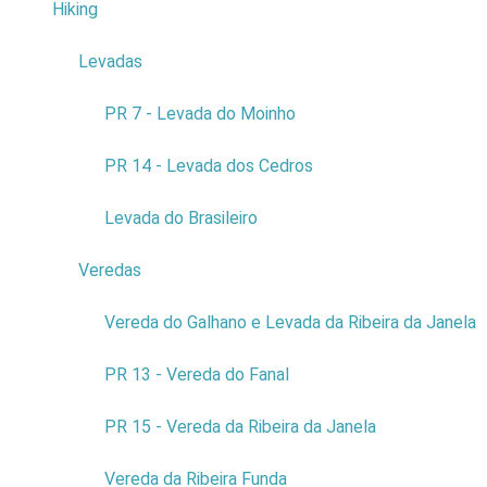
Hiking
4
Levadas
3
PR 7 - Levada do Moinho
PR 14 - Levada dos Cedros
Levada do Brasileiro
Veredas
9
Vereda do Galhano e Levada da Ribeira da Janela
PR 13 - Vereda do Fanal
Evente: Dia
Internacional
PR 15 - Vereda da Ribeira da Janela
do
IdosoPlace:
Vereda da Ribeira Funda