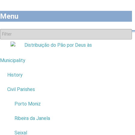
Menu
Municipality
7
History
Civil Parishes
4
Porto Moniz
Evente: Distribuição
Ribeira da Janela
do Pão por
Deus às
Seixal