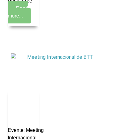
Price: Free
Read
more...
Evente: Meeting
Internacional