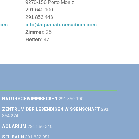
9270-156 Porto Moniz
291 640 100
291 853 443
com
info@aquanaturamadeira.com
Zimmer:
25
Betten:
47
NATURSCHWIMMBECKEN
291 850 190
ZENTRUM DER LEBENDIGEN WISSENSCHAFT
291
854 274
AQUARIUM
291 850 340
SEILBAHN
291 852 951