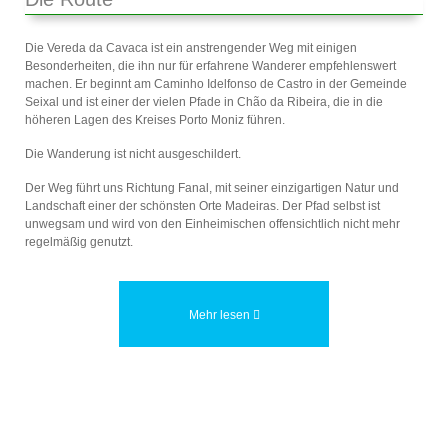
Die Vereda da Cavaca ist ein anstrengender Weg mit einigen
Besonderheiten, die ihn nur für erfahrene Wanderer empfehlenswert
machen. Er beginnt am Caminho Idelfonso de Castro in der Gemeinde
Seixal und ist einer der vielen Pfade in Chão da Ribeira, die in die
höheren Lagen des Kreises Porto Moniz führen.
Die Wanderung ist nicht ausgeschildert.
Der Weg führt uns Richtung Fanal, mit seiner einzigartigen Natur und
Landschaft einer der schönsten Orte Madeiras. Der Pfad selbst ist
unwegsam und wird von den Einheimischen offensichtlich nicht mehr
regelmäßig genutzt.
Mehr lesen