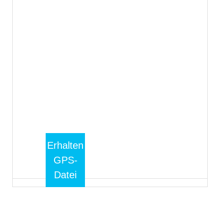
Erhalten
GPS-
Datei