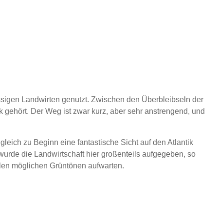
ssigen Landwirten genutzt. Zwischen den Überbleibseln der
gehört. Der Weg ist zwar kurz, aber sehr anstrengend, und
eich zu Beginn eine fantastische Sicht auf den Atlantik
wurde die Landwirtschaft hier großenteils aufgegeben, so
llen möglichen Grüntönen aufwarten.