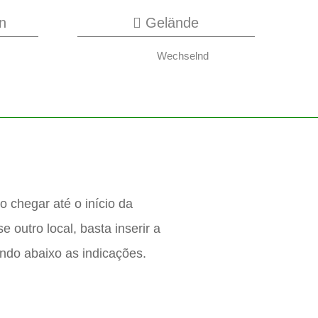
n
Gelände
Wechselnd
o chegar até o início da
 outro local, basta inserir a
indo abaixo as indicações.