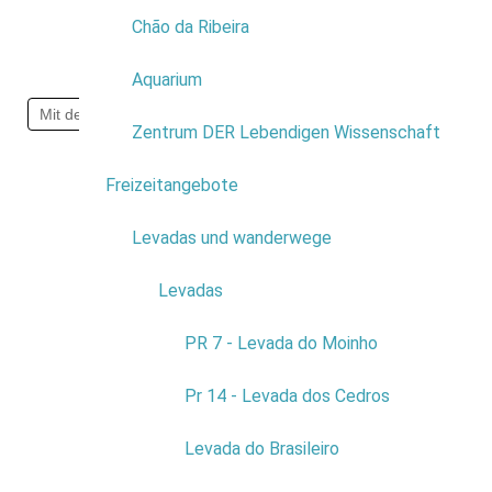
Chão da Ribeira
Aquarium
Zentrum DER Lebendigen Wissenschaft
Freizeitangebote
7
Levadas und wanderwege
4
Levadas
3
PR 7 - Levada do Moinho
Pr 14 - Levada dos Cedros
Levada do Brasileiro