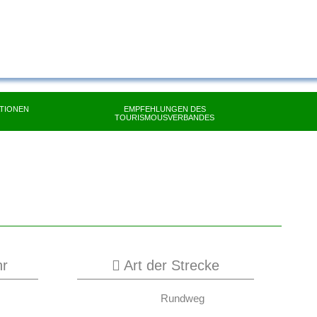
TIONEN
EMPFEHLUNGEN DES
TOURISMOUSVERBANDES
hr
Art der Strecke
Rundweg