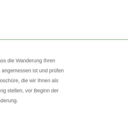
dass die Wanderung Ihren
n angemessen ist und prüfen
oschüre, die wir Ihnen als
g stellen, vor Beginn der
derung.