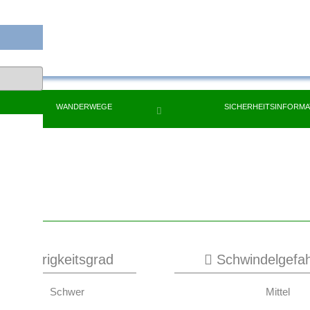
WANDERWEGE
SICHERHEITSINFORMA
Schwierigkeitsgrad
Schwindelgefa
Schwer
Mittel