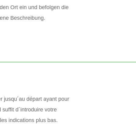
den Ort ein und befolgen die
ene Beschreibung.
r jusqu´au départ ayant pour
l suffit d´introduire votre
 les indications plus bas.