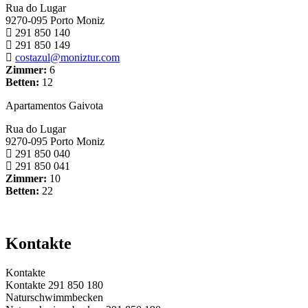
Rua do Lugar
9270-095 Porto Moniz
291 850 140
291 850 149
costazul@moniztur.com
Zimmer:
6
Betten:
12
Apartamentos Gaivota
Rua do Lugar
9270-095 Porto Moniz
291 850 040
291 850 041
Zimmer:
10
Betten:
22
Kontakte
Kontakte
Kontakte
291 850 180
Naturschwimmbecken