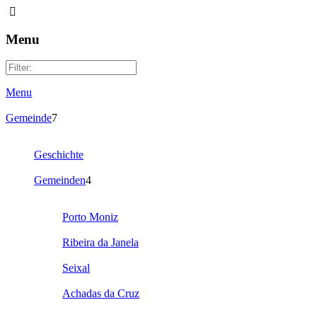
Menu
Menu
Gemeinde
7
Geschichte
Gemeinden
4
Porto Moniz
Ribeira da Janela
Seixal
Achadas da Cruz