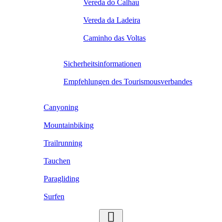
Vereda do Calhau
Vereda da Ladeira
Caminho das Voltas
Sicherheitsinformationen
Empfehlungen des Tourismousverbandes
Canyoning
Mountainbiking
Trailrunning
Tauchen
Paragliding
Surfen