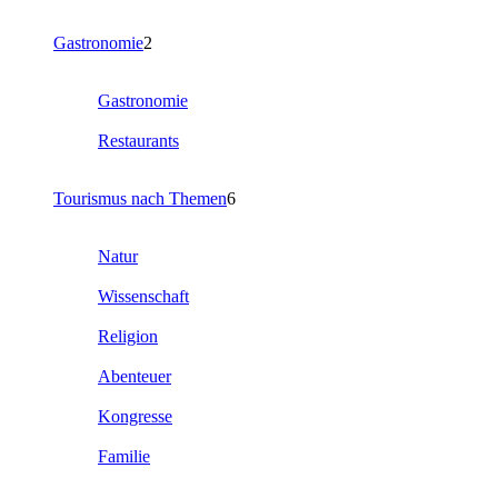
Gastronomie
2
Gastronomie
Restaurants
Tourismus nach Themen
6
Natur
Wissenschaft
Religion
Abenteuer
Kongresse
Familie