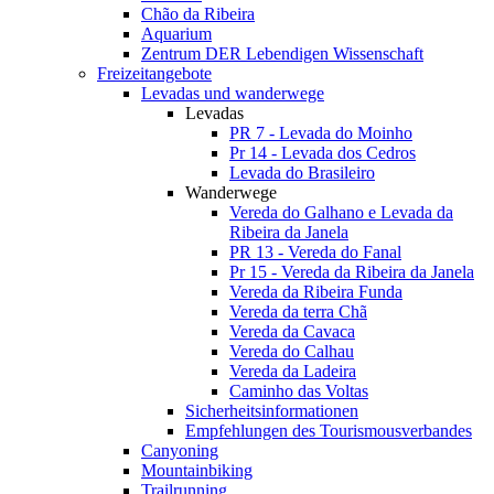
Chão da Ribeira
Aquarium
Zentrum DER Lebendigen Wissenschaft
Freizeitangebote
Levadas und wanderwege
Levadas
PR 7 - Levada do Moinho
Pr 14 - Levada dos Cedros
Levada do Brasileiro
Wanderwege
Vereda do Galhano e Levada da
Ribeira da Janela
PR 13 - Vereda do Fanal
Pr 15 - Vereda da Ribeira da Janela
Vereda da Ribeira Funda
Vereda da terra Chã
Vereda da Cavaca
Vereda do Calhau
Vereda da Ladeira
Caminho das Voltas
Sicherheitsinformationen
Empfehlungen des Tourismousverbandes
Canyoning
Mountainbiking
Trailrunning