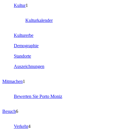
Kultur
1
Kulturkalender
Kulturerbe
Demographie
Standorte
Auszeichnungen
Mitmachen
1
Bewerten Sie Porto Moniz
Besuch
6
Verkehr
4