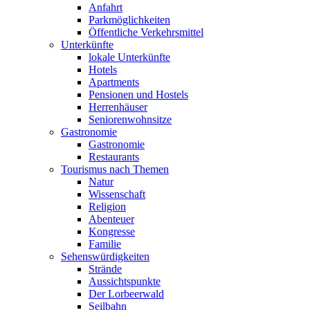
Anfahrt
Parkmöglichkeiten
Öffentliche Verkehrsmittel
Unterkünfte
lokale Unterkünfte
Hotels
Apartments
Pensionen und Hostels
Herrenhäuser
Seniorenwohnsitze
Gastronomie
Gastronomie
Restaurants
Tourismus nach Themen
Natur
Wissenschaft
Religion
Abenteuer
Kongresse
Familie
Sehenswürdigkeiten
Strände
Aussichtspunkte
Der Lorbeerwald
Seilbahn