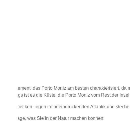
ist das Element, das Porto Moniz am besten charakterisiert, da 
. Allerdings ist es die Küste, die Porto Moniz vom Rest der Insel
chwimmbecken liegen im beeindruckenden Atlantik und stechen
e Vorschläge, was Sie in der Natur machen können: