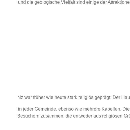
chtung und die geologische Vielfalt sind einige der Attraktion
gion
Porto Moniz war früher wie heute stark religiös geprägt. Der Hau
ne Kirche in jeder Gemeinde, ebenso wie mehrere Kapellen. Die
nde von Besuchern zusammen, die entweder aus religiösen G