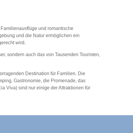
ür Familienausflüge und romantische
gebung und die Natur ermöglichen ein
erecht wird.
nser, sondern auch das von Tausenden Touristen,
rragenden Destination für Familien. Die
Camping, Gastronomie, die Promenade, das
Viva) sind nur einige der Attraktionen für