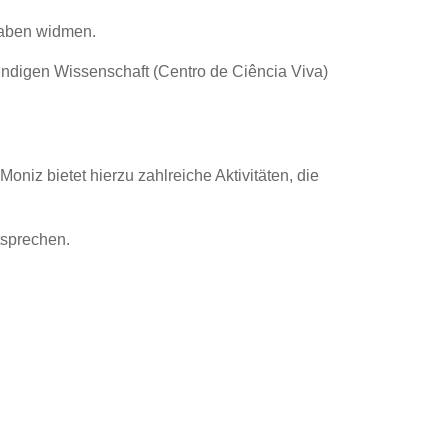
fgaben widmen.
bendigen Wissenschaft (Centro de Ciência Viva)
oniz bietet hierzu zahlreiche Aktivitäten, die
tsprechen.