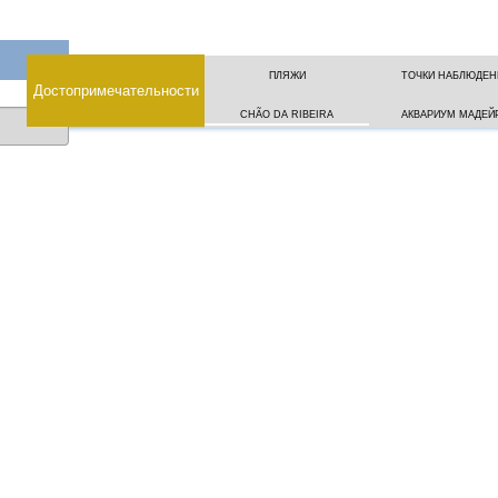
ПЛЯЖИ
ТОЧКИ НАБЛЮДЕН
Достопримечательности
CHÃO DA RIBEIRA
АКВАРИУМ МАДЕЙ