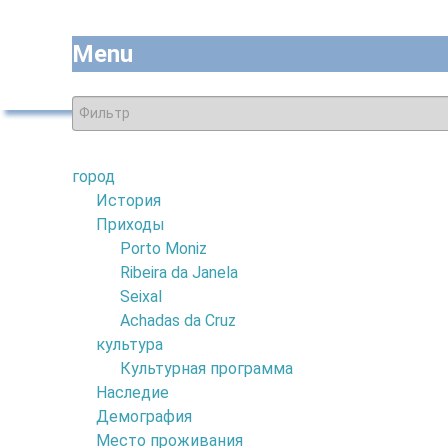
Menu
город
7
История
Приходы
4
Porto Moniz
Ribeira da Janela
Seixal
Achadas da Cruz
культура
1
Культурная программа
Наследие
Демография
Место проживания