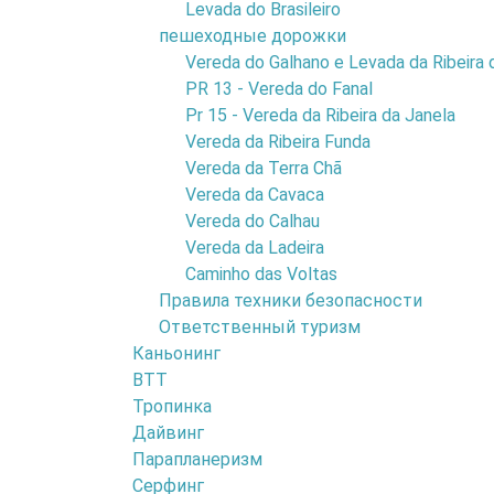
Levada do Brasileiro
деревни Porto 
пешеходные дорожки
9
Vereda do Galhano e Levada da Ribeira 
PR 13 - Vereda do Fanal
Pr 15 - Vereda da Ribeira da Janela
Vereda da Ribeira Funda
Vereda da Terra Chã
Vereda da Cavaca
Vereda do Calhau
Vereda da Ladeira
Caminho das Voltas
Правила техники безопасности
Ответственный туризм
Каньонинг
BTT
Тропинка
Дайвинг
Парапланеризм
Серфинг