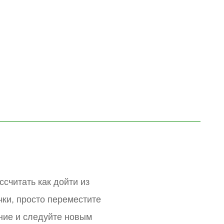
ссчитать как дойти из
чки, просто переместите
ние и следуйте новым