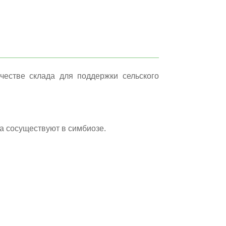
честве склада для поддержки сельского
ека сосуществуют в симбиозе.