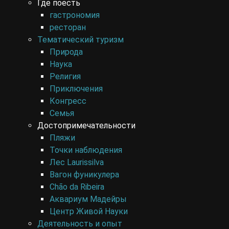
Где поесть
гастрономия
ресторан
Тематический туризм
Природа
Наука
Религия
Приключения
Конгресс
Семья
Достопримечательности
Пляжи
Точки наблюдения
Лес Laurissilva
Вагон фуникулера
Chão da Ribeira
Аквариум Мадейры
Центр Живой Науки
Деятельность и опыт