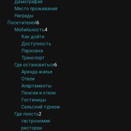
Демография
Место проживания
Награды
Посетителей
6
Мобильность
4
Как дойти
Доступность
Парковка
Транспорт
Где остановиться
6
Аренда жилья
Отели
Апартаменты
Пенсии и отели
Гостиницы
Сельский туризм
Где поесть
2
гастрономия
ресторан