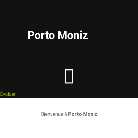
Porto Moniz
Évaluer
Bienvenue à
Porto Moniz